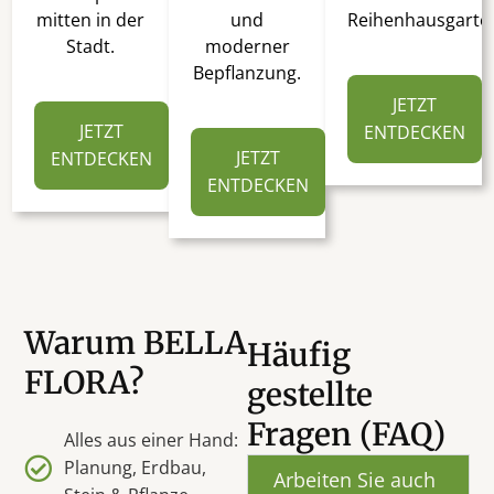
mitten in der
und
Reihenhausgarte
Stadt.
moderner
Bepflanzung.
JETZT
JETZT
ENTDECKEN
JETZT
ENTDECKEN
ENTDECKEN
Warum BELLA
Häufig
FLORA?
gestellte
Fragen (FAQ)
Alles aus einer Hand:
Planung, Erdbau,
Arbeiten Sie auch