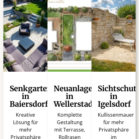
Senkgarten
Neuanlage
Sichtschut
in
in
in
Baiersdorf
Wellerstadt
Igelsdorf
Kreative
Komplette
Kullissenmauer
Lösung für
Gestaltung
für mehr
mehr
mit Terrasse,
Privatsphäre
Privatsphäre
Rollrasen
im