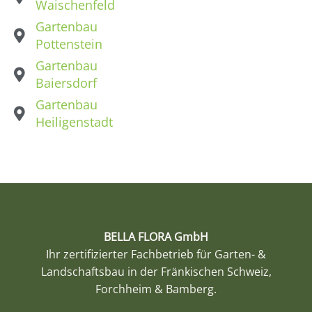
Waischenfeld
Gartenbau
Pottenstein
Gartenbau
Baiersdorf
Gartenbau
Heiligenstadt
BELLA FLORA GmbH
Ihr zertifizierter Fachbetrieb für Garten- &
Landschaftsbau in der Fränkischen Schweiz,
Forchheim & Bamberg.