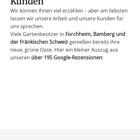
Kunden
Wir können Ihnen viel erzählen – aber am liebsten
lassen wir unsere Arbeit und unsere Kunden für
uns sprechen.
Viele Gartenbesitzer in
Forchheim, Bamberg und
der Fränkischen Schweiz
genießen bereits ihre
neue, grüne Oase. Hier ein kleiner Auszug aus
unseren
über 195 Google-Rezensionen
: