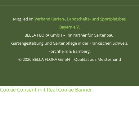
Mitglied im
Verband Garten-, Landschafts- und Sportplatzbau
Bayern e.V.
BELLA FLORA GmbH – Ihr Partner für Gartenbau,
Gartengestaltung und Gartenpflege in der Fränkischen Schweiz,
Forchheim & Bamberg.
© 2026 BELLA FLORA GmbH
| Qualität aus Meisterhand
Cookie Consent mit Real Cookie Banner