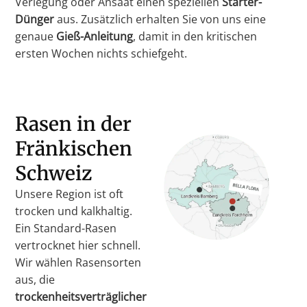
Verlegung oder Ansaat einen speziellen
Starter-
Dünger
aus. Zusätzlich erhalten Sie von uns eine
genaue
Gieß-Anleitung
, damit in den kritischen
ersten Wochen nichts schiefgeht.
Rasen in der
Fränkischen
Schweiz
Unsere Region ist oft
trocken und kalkhaltig.
Ein Standard-Rasen
vertrocknet hier schnell.
Wir wählen Rasensorten
aus, die
trockenheitsverträglicher