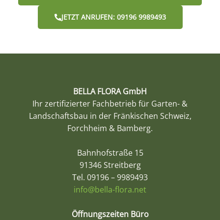
JETZT ANRUFEN: 09196 9989493
BELLA FLORA GmbH
Ihr zertifizierter Fachbetrieb für Garten- &
Landschaftsbau in der Fränkischen Schweiz,
Forchheim & Bamberg.
Bahnhofstraße 15
91346 Streitberg
Tel. 09196 – 9989493
info@bella-flora.net
Öffnungszeiten
Büro