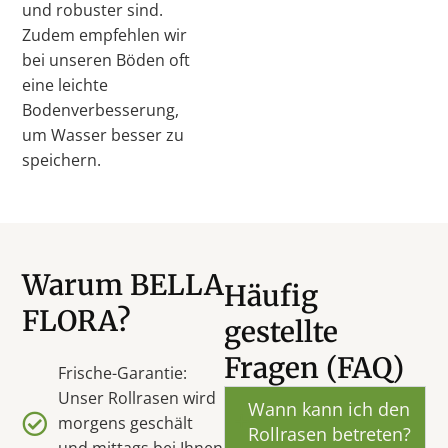
und robuster sind.
Zudem empfehlen wir
bei unseren Böden oft
eine leichte
Bodenverbesserung,
um Wasser besser zu
speichern.
Warum BELLA
Häufig
FLORA?
gestellte
Fragen (FAQ)
Frische-Garantie:
Unser Rollrasen wird
Wann kann ich den
morgens geschält
Rollrasen betreten?
und mittags bei Ihnen