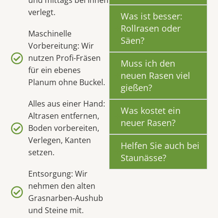
verlegt.
Was ist besser:
Rollrasen oder
Maschinelle
Säen?
Vorbereitung: Wir
nutzen Profi-Fräsen
Muss ich den
für ein ebenes
neuen Rasen viel
Planum ohne Buckel.
gießen?
Alles aus einer Hand:
Was kostet ein
Altrasen entfernen,
neuer Rasen?
Boden vorbereiten,
Verlegen, Kanten
Helfen Sie auch bei
setzen.
Staunässe?
Entsorgung: Wir
nehmen den alten
Grasnarben-Aushub
und Steine mit.