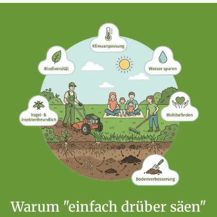
Warum "einfach drüber säen"