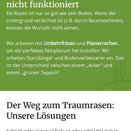
nicht funktioniert
Ein Rasen ist nur so gut wie sein Boden. Wenn der
Untergrund verdichtet ist (z.B. durch Baumaschinen),
können die Wurzeln nicht atmen.
Wir arbeiten mit
Umkehrfräsen
und
Planierrechen
,
um ein perfektes Feinplanum herzustellen. Wir
arbeiten Startdünger und Bodenverbesserer ein. Das
ist der Unterschied zwischen einem „Acker“ und
einem „grünen Teppich“
Der Weg zum Traumrasen:
Unsere Lösungen
Schnell oder günstig? Robust oder edel? Wir haben